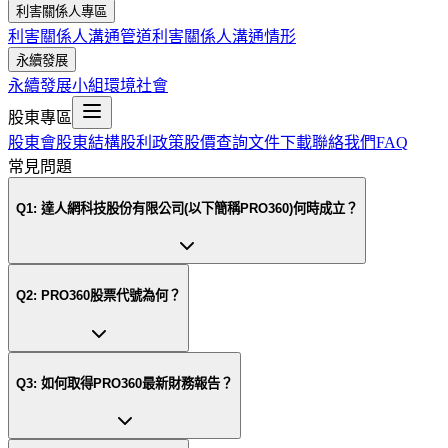
利害關係人專區
利害關係人溝通管道
利害關係人溝通情形
永續發展
永續發展小組
環境
社會
股東專區
股東會
股東結構
股利政策
股價查詢
文件下載
聯絡我們
FAQ
常見問題
Q
1
:
達人網科技股份有限公司(以下簡稱PRO360)何時成立？
Q
2
:
PRO360股票代號為何？
Q
3
:
如何取得PRO360最新財務報告？