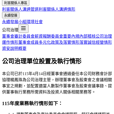
利害關係人專區
利害關係人溝通管道
利害關係人溝通情形
永續發展
永續發展小組
環境
社會
公司治理
董事會
審計委員會
薪資報酬委員會
重要內規
內部稽核
公司治理
運作情形
董事會成員多元化政策及落實情形
落實誠信經營情形
資安說明概要
公司治理單位設置及執行情形
本公司已於115年4月14日經董事會通過委任本公司財務會計部
協理楊鳳珠為公司治理主管，辦理董事會及股東會之會議相關
事宜之規劃，並配置適當人數製作董事會及股東會議事錄、提
供董事執行業務所需資料及投資人關係相關業務等。
115年度業務執行情形如下：