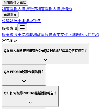
利害關係人專區
利害關係人溝通管道
利害關係人溝通情形
永續發展
永續發展小組
環境
社會
股東專區
股東會
股東結構
股利政策
股價查詢
文件下載
聯絡我們
FAQ
常見問題
Q
1
:
達人網科技股份有限公司(以下簡稱PRO360)何時成立？
Q
2
:
PRO360股票代號為何？
Q
3
:
如何取得PRO360最新財務報告？