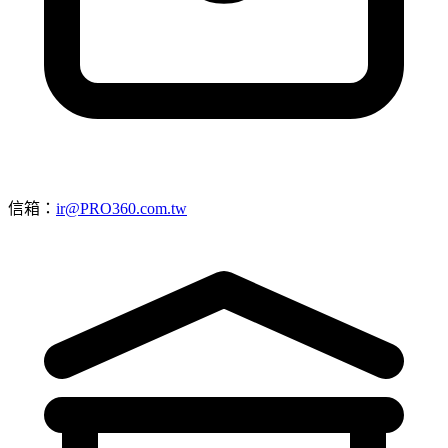
信箱：
ir@PRO360.com.tw