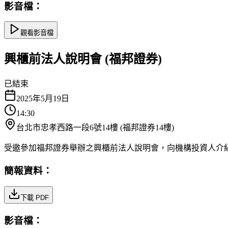
影音檔：
觀看影音檔
興櫃前法人說明會 (福邦證券)
已結束
2025年5月19日
14:30
台北市忠孝西路一段6號14樓 (福邦證券14樓)
受邀參加福邦證券舉辦之興櫃前法人說明會，向機構投資人介
簡報資料：
下載 PDF
影音檔：