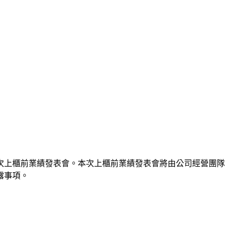
次上櫃前業績發表會。本次上櫃前業績發表會將由公司經營團隊
露事項。