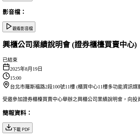
影音檔：
觀看影音檔
興櫃公司業績說明會 (證券櫃檯買賣中心)
已結束
2025年8月19日
15:00
台北市羅斯福路2段100號11樓 (櫃買中心11樓多功能資訊媒
受邀參加證券櫃檯買賣中心舉辦之興櫃公司業績說明會，向投
簡報資料：
下載 PDF